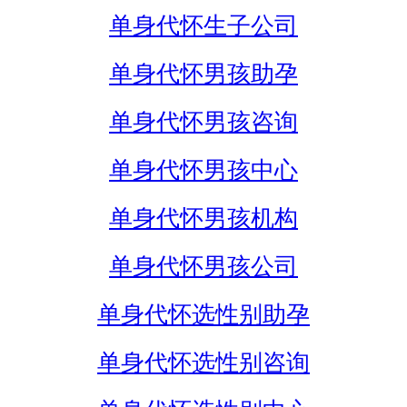
单身代怀生子公司
单身代怀男孩助孕
单身代怀男孩咨询
单身代怀男孩中心
单身代怀男孩机构
单身代怀男孩公司
单身代怀选性别助孕
单身代怀选性别咨询